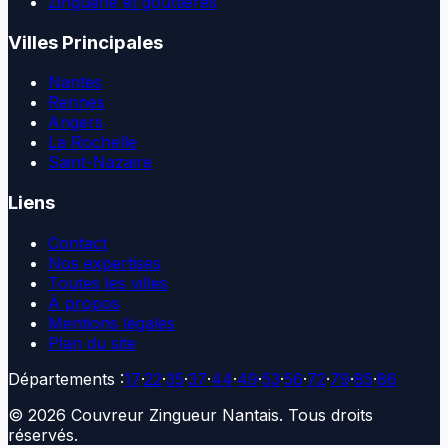
Zinguerie et gouttières
Villes Principales
Nantes
Rennes
Angers
La Rochelle
Saint-Nazaire
Liens
Contact
Nos expertises
Toutes les villes
À propos
Mentions légales
Plan du site
Départements :
17
·
22
·
35
·
37
·
44
·
49
·
53
·
56
·
72
·
79
·
85
·
86
©
2026
Couvreur Zingueur Nantais
. Tous droits
réservés.