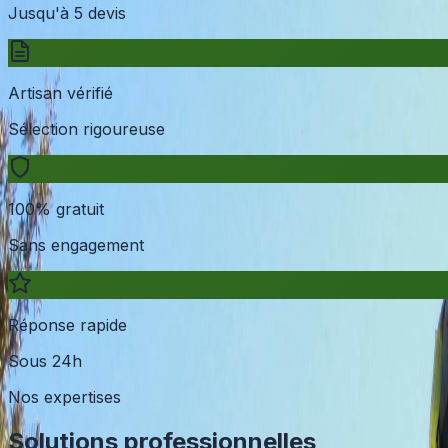
Jusqu'à 5 devis
Artisan vérifié
Sélection rigoureuse
100% gratuit
Sans engagement
Réponse rapide
Sous 24h
Nos expertises
Solutions professionnelles