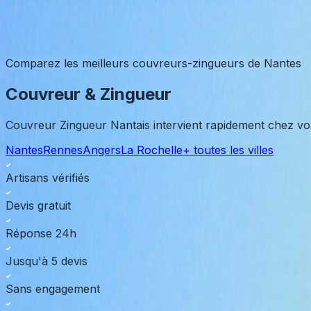
Couvreur Zingueur Nantais
Expertises
Contact
Comparez les meilleurs couvreurs-zingueurs de Nantes
Couvreur & Zingueur
Couvreur Zingueur Nantais intervient rapidement chez vo
Nantes
Rennes
Angers
La Rochelle
+ toutes les villes
Artisans vérifiés
Devis gratuit
Réponse 24h
Jusqu'à 5 devis
Sans engagement