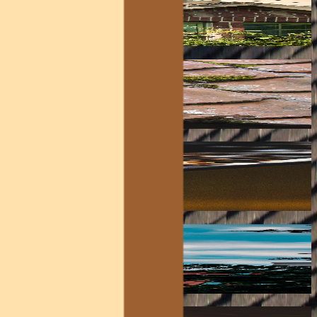
ns les règles de l'art
 l'esthétique de votre couverture.
 zinguerie.
re terrasse.