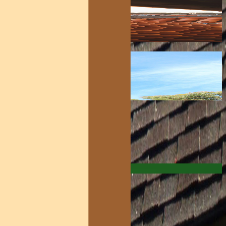
tre couverture existante.
 alentours.